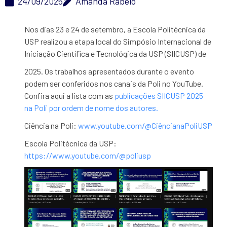
24/09/2025
Amanda Rabelo
Nos dias 23 e 24 de setembro, a Escola Politécnica da
USP realizou a etapa local do Simpósio Internacional de
Iniciação Científica e Tecnológica da USP (SIICUSP) de
2025. Os trabalhos apresentados durante o evento
podem ser conferidos nos canais da Poli no YouTube.
Confira aqui a lista com as
publicações SIICUSP 2025
na Poli por ordem de nome dos autores.
Ciência na Poli:
www.youtube.com/@CiêncianaPoliUSP
Escola Politécnica da USP:
https://www.youtube.com/@poliusp