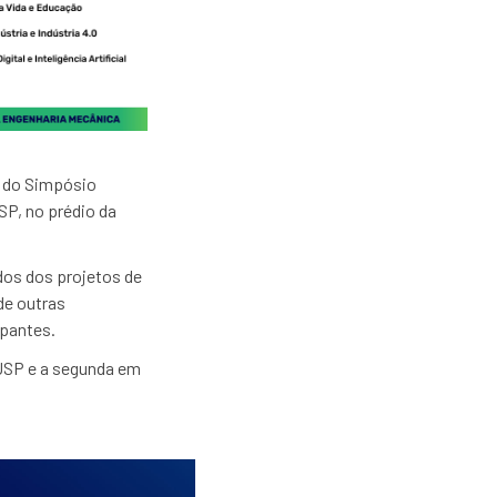
se do Simpósio
SP, no prédio da
dos dos projetos de
de outras
ipantes.
 USP e a segunda em