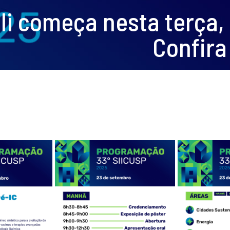
li começa nesta terça,
Confira