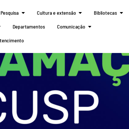
Pesquisa
Cultura e extensão
Bibliotecas
Departamentos
Comunicação
rtencimento