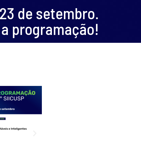
 23 de setembro.
 a programação!