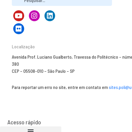
Localização
Avenida Prof. Luciano Gualberto, Travessa do Politécnico – núm
380
CEP – 05508-010 – São Paulo – SP
Para reportar um erro no site, entre em contato em
sites.poli@u
Acesso rápido