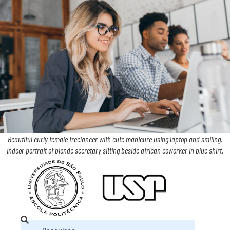
Beautiful curly female freelancer with cute manicure using laptop and smiling.
Indoor portrait of blonde secretary sitting beside african coworker in blue shirt.