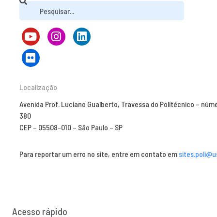
Localização
Avenida Prof. Luciano Gualberto, Travessa do Politécnico – núm
380
CEP – 05508-010 – São Paulo – SP
Para reportar um erro no site, entre em contato em
sites.poli@u
Acesso rápido