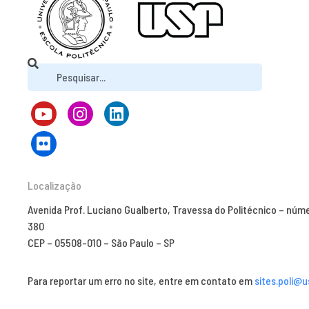
Localização
Avenida Prof. Luciano Gualberto, Travessa do Politécnico – núm
380
CEP – 05508-010 – São Paulo – SP
Para reportar um erro no site, entre em contato em
sites.poli@u