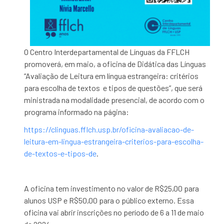
O Centro Interdepartamental de Línguas da FFLCH
promoverá, em maio, a
oficina de Didática das Línguas
“Avaliação de Leitura em língua estrangeira: critérios
para escolha de textos e tipos de questões”, que será
ministrada na modalidade presencial, de acordo com o
programa informado na página:
https://clinguas.fflch.usp.br/oficina-avaliacao-de-
leitura-em-lingua-estrangeira-criterios-para-escolha-
de-textos-e-tipos-de
.
A oficina tem investimento no valor de R$25,00 para
alunos USP e R$50,00 para o público externo. Essa
oficina vai abrir inscrições no período de 6 a 11 de maio