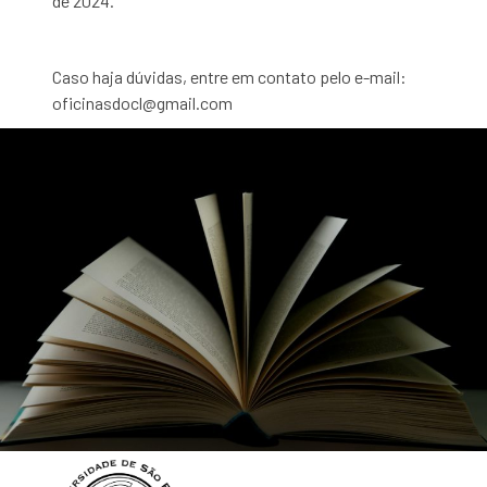
de 2024.
Caso haja dúvidas, entre em contato pelo e-mail:
oficinasdocl@gmail.com