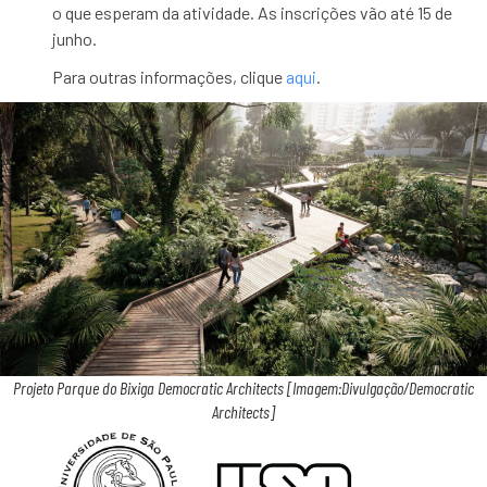
o que esperam da atividade.
As inscrições vão até 15 de
junho.
Para outras informações, clique
aqui
.
Projeto Parque do Bixiga Democratic Architects [Imagem:Divulgação/Democratic
Architects]