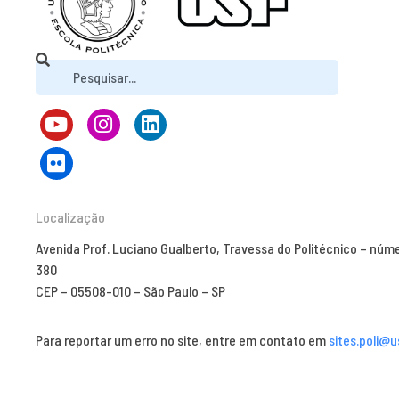
Localização
Avenida Prof. Luciano Gualberto, Travessa do Politécnico – núm
380
CEP – 05508-010 – São Paulo – SP
Para reportar um erro no site, entre em contato em
sites.poli@u