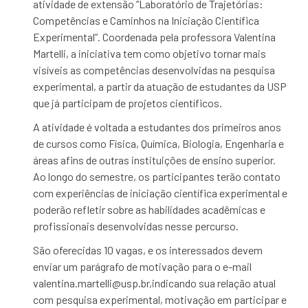
atividade de extensão “Laboratório de Trajetórias:
Competências e Caminhos na Iniciação Científica
Experimental”. Coordenada pela professora Valentina
Martelli, a iniciativa tem como objetivo tornar mais
visíveis as competências desenvolvidas na pesquisa
experimental, a partir da atuação de estudantes da USP
que já participam de projetos científicos.
A atividade é voltada a estudantes dos primeiros anos
de cursos como Física, Química, Biologia, Engenharia e
áreas afins de outras instituições de ensino superior.
Ao longo do semestre, os participantes terão contato
com experiências de iniciação científica experimental e
poderão refletir sobre as habilidades acadêmicas e
profissionais desenvolvidas nesse percurso.
São oferecidas 10 vagas, e os interessados devem
enviar um parágrafo de motivação para o e-mail
valentina.martelli@usp.br
,
indicando sua relação atual
com pesquisa experimental, motivação em participar e