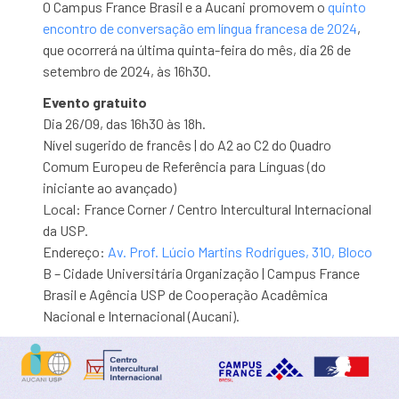
O Campus France Brasil e a Aucani promovem o
quinto
encontro de conversação em língua francesa de 2024
,
que ocorrerá na última quinta-feira do mês, dia 26 de
setembro de 2024, às 16h30.
Evento gratuito
Dia 26/09, das 16h30 às 18h.
Nível sugerido de francês | do A2 ao C2 do Quadro
Comum Europeu de Referência para Línguas (do
iniciante ao avançado)
Local: France Corner / Centro Intercultural Internacional
da USP.
Endereço:
Av. Prof. Lúcio Martins Rodrigues, 310, Bloco
B – Cidade Universitária Organização | Campus France
Brasil e Agência USP de Cooperação Acadêmica
Nacional e Internacional (Aucani).