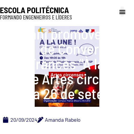
ESCOLA POLITÉCNICA
FORMANDO ENGENHEIROS E LÍDERES
A Poli
Gestão e Ad
Cultura e exte
Profissionais e
Inclusão e P
Aucani promove Roda
de Conversa em
Francês “À la une”
sobre Artes circenses
no dia 26 de setembro
20/09/2024
Amanda Rabelo