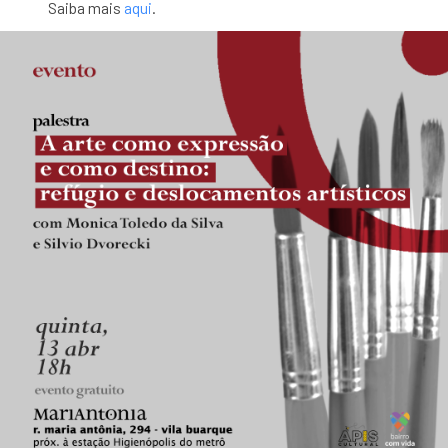
Saiba mais
aqui
.