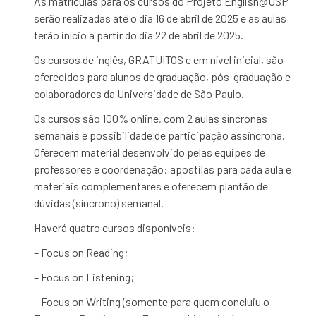
As matrículas para os cursos do Projeto English@USP
serão realizadas até o dia 16 de abril de 2025 e as aulas
terão início a partir do dia 22 de abril de 2025.
Os cursos de inglês, GRATUITOS e em nível inicial, são
oferecidos para alunos de graduação, pós-graduação e
colaboradores da Universidade de São Paulo.
Os cursos são 100% online, com 2 aulas síncronas
semanais e possibilidade de participação assíncrona.
Oferecem material desenvolvido pelas equipes de
professores e coordenação: apostilas para cada aula e
materiais complementares e oferecem plantão de
dúvidas (síncrono) semanal.
Haverá quatro cursos disponíveis:
– Focus on Reading;
– Focus on Listening;
– Focus on Writing (somente para quem concluiu o