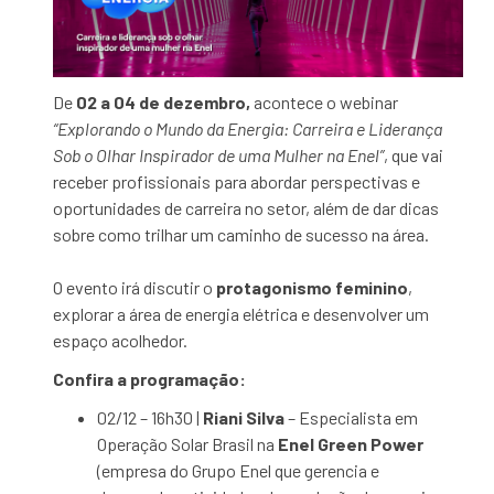
De
02 a 04 de dezembro,
acontece o webinar
“Explorando o Mundo da Energia: Carreira e Liderança
Sob o Olhar Inspirador de uma Mulher na Enel”
, que vai
receber profissionais para abordar perspectivas e
oportunidades de carreira no setor, além de dar dicas
sobre como trilhar um caminho de sucesso na área.
O evento irá discutir o
protagonismo feminino
,
explorar a área de energia elétrica e desenvolver um
espaço acolhedor.
Confira a programação:
02/12 – 16h30 |
Riani Silva
– Especialista em
Operação Solar Brasil na
Enel Green Power
(empresa do Grupo Enel que gerencia e