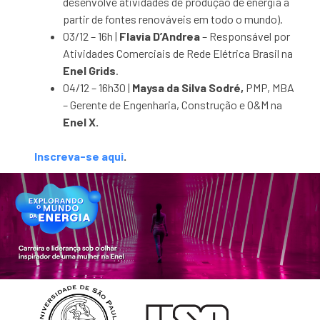
desenvolve atividades de produção de energia a
partir de fontes renováveis em todo o mundo).
03/12 – 16h |
Flavia D’Andrea
– Responsável por
Atividades Comerciais de Rede Elétrica Brasil na
Enel Grids
.
04/12 – 16h30 |
Maysa da Silva Sodré,
PMP, MBA
– Gerente de Engenharia, Construção e O&M na
Enel X.
Inscreva-se aqui
.