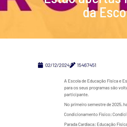
da Esco
02/12/2024
15467451
A Escola de Educação Física e Es
para os seus programas são volta
participante.
No primeiro semestre de 2025, h
Condicionamento Físico; Condici
Parada Cardíaca; Educação Físic