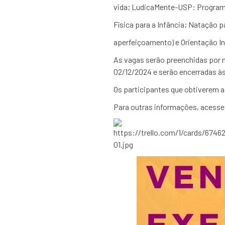
vida; LudicaMente-USP: Progra
Física para a Infância; Natação 
aperfeiçoamento) e Orientação In
As vagas serão preenchidas por me
02/12/2024 e serão encerradas às
Os participantes que obtiverem a
Para outras informações, acess