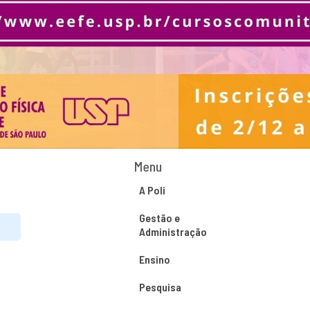
Menu
A Poli
Gestão e
Administração
Ensino
Pesquisa