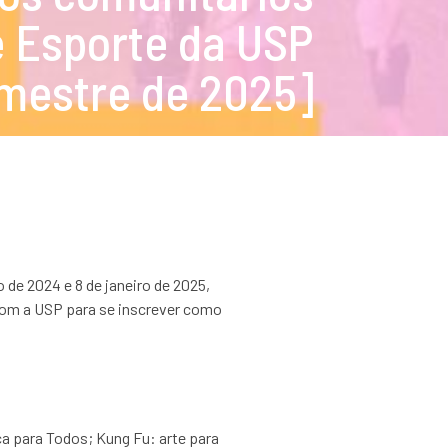
e Esporte da USP
mestre de 2025]
de 2024 e 8 de janeiro de 2025,
 com a USP para se inscrever como
 para Todos; Kung Fu: arte para