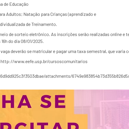
ma de Educação
para Adultos; Natação para Crianças (aprendizado e
dividualizada de Treinamento.
io de sorteio eletrônico. As inscrições serão realizadas online e te
 16h do dia 08/01/2025.
 vaga deverão se matricular e pagar uma taxa semestral, que varia 
e http://www.eefe.usp.br/cursoscomunitarios