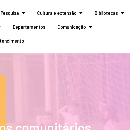
Pesquisa
Cultura e extensão
Bibliotecas
Departamentos
Comunicação
rtencimento
sos comunitários