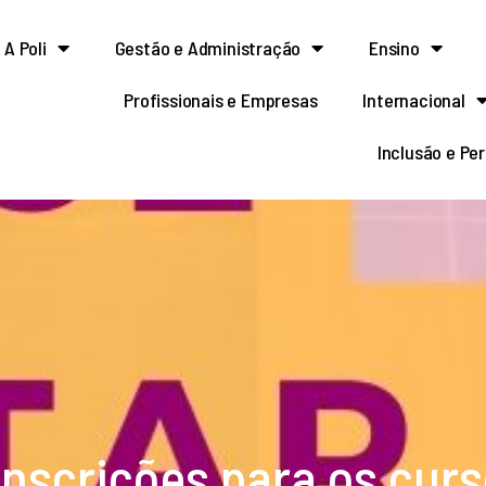
A Poli
Gestão e Administração
Ensino
Profissionais e Empresas
Internacional
Inclusão e Pe
inscrições para os cur