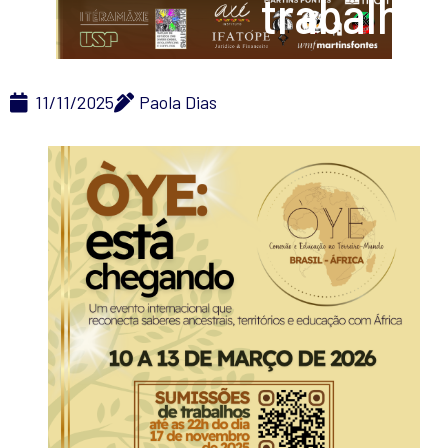
trabalhos
11/11/2025
Paola Dias