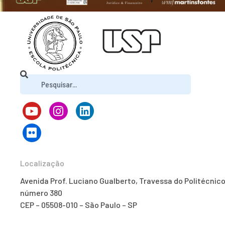
Localização
Avenida Prof. Luciano Gualberto, Travessa do Politécnico
número 380
CEP – 05508-010 – São Paulo – SP