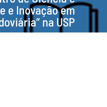
e e Inovação em
doviária” na USP