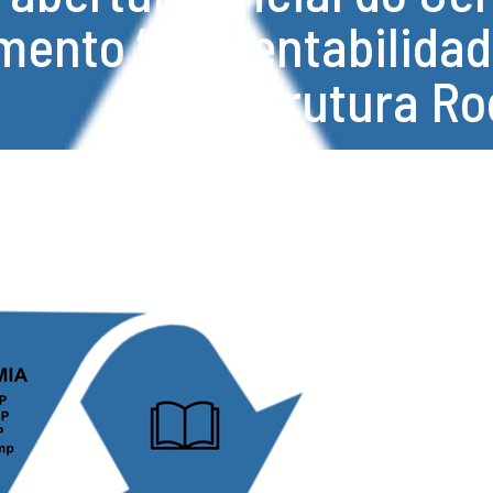
mento “Sustentabilidad
Infraestrutura Ro