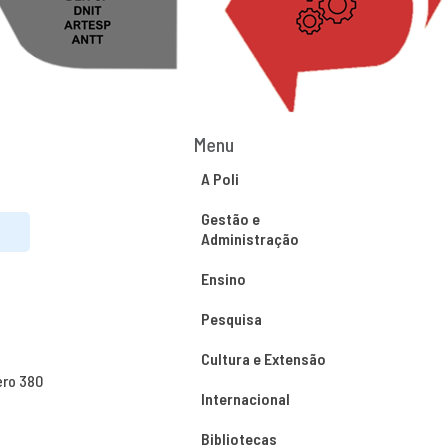
Menu
A Poli
Gestão e
Administração
Ensino
Pesquisa
Cultura e Extensão
ero 380
Internacional
Bibliotecas