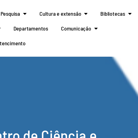
Pesquisa
Cultura e extensão
Bibliotecas
Departamentos
Comunicação
rtencimento
tro de Ciência e