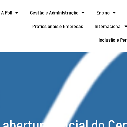
A Poli
Gestão e Administração
Ensino
Profissionais e Empresas
Internacional
Inclusão e Pe
abertura oficial do Cen