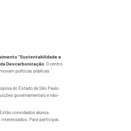
vimento “Sustentabilidade e
 da Descarbonização
. O centro
omovam políticas públicas
squisa do Estado de São Paulo
ituições governamentais e não-
 Estão convidados alunos,
interessados. Para participar,