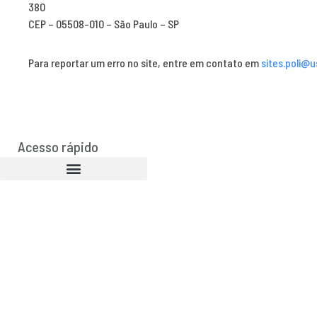
380
CEP – 05508-010 – São Paulo – SP
Para reportar um erro no site, entre em contato em
sites.poli@u
Acesso rápido