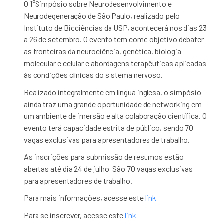
O 1°Simpósio sobre Neurodesenvolvimento e
Neurodegeneração de São Paulo, realizado pelo
Instituto de Biociências da USP, acontecerá nos dias 23
a 26 de setembro. O evento tem como objetivo debater
as fronteiras da neurociência, genética, biologia
molecular e celular e abordagens terapêuticas aplicadas
às condições clínicas do sistema nervoso.
Realizado integralmente em língua inglesa, o simpósio
ainda traz uma grande oportunidade de networking em
u
m ambiente de imersão e alta colaboração científica. O
evento terá capacidade estrita de público, sendo 70
vagas exclusivas para apresentadores de trabalho.
As inscrições para submissão de resumos estão
abertas até dia 24 de julho. São 70 vagas exclusivas
para apresentadores de trabalho.
Para mais informações, acesse este
link
Para se inscrever, acesse este
link