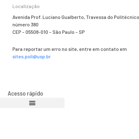
Localização
Avenida Prof. Luciano Gualberto, Travessa do Politécnico
número 380
CEP – 05508-010 – São Paulo – SP
Para reportar um erro no site, entre em contato em
sites.poli@usp.br
Acesso rápido