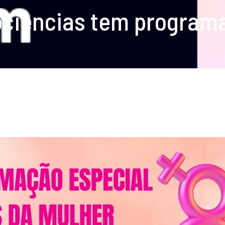
eociências tem program