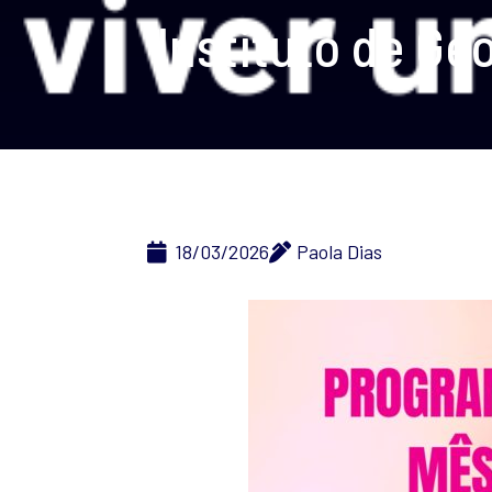
Instituto de G
18/03/2026
Paola Dias