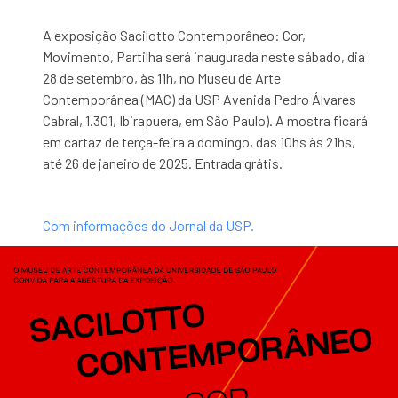
A exposição Sacilotto Contemporâneo: Cor,
Movimento, Partilha será inaugurada neste sábado, dia
28 de setembro, às 11h, no Museu de Arte
Contemporânea (MAC) da USP Avenida Pedro Álvares
Cabral, 1.301, Ibirapuera, em São Paulo). A mostra ficará
em cartaz de terça-feira a domingo, das 10hs às 21hs,
até 26 de janeiro de 2025. Entrada grátis.
Com informações do Jornal da USP.