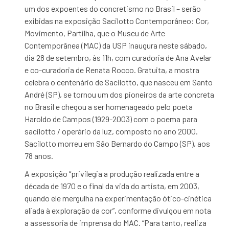
um dos expoentes do concretismo no Brasil – serão
exibidas na exposição Sacilotto Contemporâneo: Cor,
Movimento, Partilha, que o Museu de Arte
Contemporânea (MAC) da USP inaugura neste sábado,
dia 28 de setembro, às 11h, com curadoria de Ana Avelar
e co-curadoria de Renata Rocco. Gratuita, a mostra
celebra o centenário de Sacilotto, que nasceu em Santo
André (SP), se tornou um dos pioneiros da arte concreta
no Brasil e chegou a ser homenageado pelo poeta
Haroldo de Campos (1929-2003) com o poema para
sacilotto / operário da luz, composto no ano 2000.
Sacilotto morreu em São Bernardo do Campo (SP), aos
78 anos.
A exposição “privilegia a produção realizada entre a
década de 1970 e o final da vida do artista, em 2003,
quando ele mergulha na experimentação ótico-cinética
aliada à exploração da cor”, conforme divulgou em nota
a assessoria de imprensa do MAC. “Para tanto, realiza