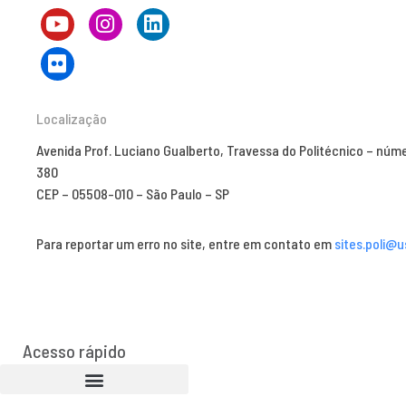
Localização
Avenida Prof. Luciano Gualberto, Travessa do Politécnico – núm
380
CEP – 05508-010 – São Paulo – SP
Para reportar um erro no site, entre em contato em
sites.poli@u
Acesso rápido