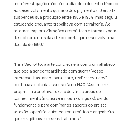
uma investigação minuciosa aliando o desenho técnico
ao desenvolvimento químico dos pigmentos. O artista
suspendeu sua produção entre 1965 e 1974, mas seguiu
estudando enquanto trabalhava com serralheria. Ao
retornar, explora vibrações cromáticas e formais, como
desdobramentos da arte concreta que desenvolvia na
década de 1950.”
“Para Sacilotto, a arte concreta era como um alfabeto
que podia ser compartilhado com quem tivesse
interesse, bastando, para tanto, realizar estudos”,
continua a nota da assessoria do MAC. “Assim, ele
próprio lia e anotava textos de várias áreas do
conhecimento (inclusive em outras línguas), sendo
fundamentais para dominar os saberes do artista,
artesão, operário, químico, matemático e engenheiro
que ele aplicava em seus trabalhos.”