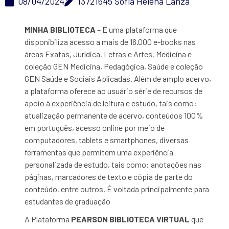
08/04/2024
13721645 Sofia Helena Lanza
MINHA BIBLIOTECA
–
É uma plataforma que
disponibiliza acesso a mais de 16.000 e-books nas
áreas Exatas, Jurídica, Letras e Artes, Medicina e
coleção GEN Medicina, Pedagógica, Saúde e coleção
GEN Saúde e Sociais Aplicadas. Além de amplo acervo,
a plataforma oferece ao usuário série de recursos de
apoio à experiência de leitura e estudo, tais como:
atualização permanente de acervo, conteúdos 100%
em português, acesso online por meio de
computadores, tablets e smartphones, diversas
ferramentas que permitem uma experiência
personalizada de estudo, tais como: anotações nas
páginas, marcadores de texto e cópia de parte do
conteúdo, entre outros. É voltada principalmente para
estudantes de graduação
A Plataforma
PEARSON BIBLIOTECA VIRTUAL
que