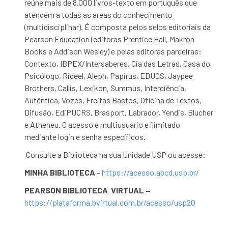
reúne mais de 8.000 livros-texto em português que
atendem a todas as áreas do conhecimento
(multidisciplinar). É composta pelos selos editoriais da
Pearson Education (editoras Prentice Hall, Makron
Books e Addison Wesley) e pelas editoras parceiras:
Contexto, IBPEX/Intersaberes, Cia das Letras, Casa do
Psicólogo, Rideel, Aleph, Papirus, EDUCS, Jaypee
Brothers, Callis, Lexikon, Summus, Interciência,
Autêntica, Vozes, Freitas Bastos, Oficina de Textos,
Difusão, EdiPUCRS, Brasport, Labrador, Yendis, Blucher
e Atheneu. O acesso é multiusuário e ilimitado
mediante login e senha específicos.
Consulte a Biblioteca na sua Unidade USP ou acesse:
MINHA BIBLIOTECA
–
https://acesso.abcd.usp.br/
PEARSON BIBLIOTECA VIRTUAL –
https://plataforma.bvirtual.com.br/acesso/usp20