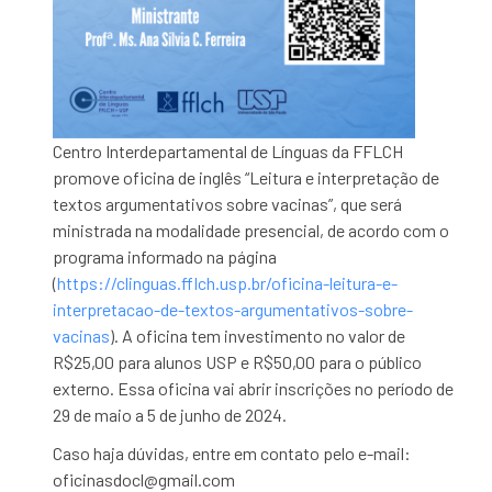
Centro Interdepartamental de Línguas da FFLCH
promove oficina de inglês “Leitura e interpretação de
textos argumentativos sobre vacinas”, que será
ministrada na modalidade presencial, de acordo com o
programa informado na página
(
https://clinguas.fflch.usp.br/oficina-leitura-e-
interpretacao-de-textos-argumentativos-sobre-
vacinas
). A oficina tem investimento no valor de
R$25,00 para alunos USP e R$50,00 para o público
externo. Essa oficina vai abrir inscrições no período de
29 de maio a 5 de junho de 2024.
Caso haja dúvidas, entre em contato pelo e-mail:
oficinasdocl@gmail.com