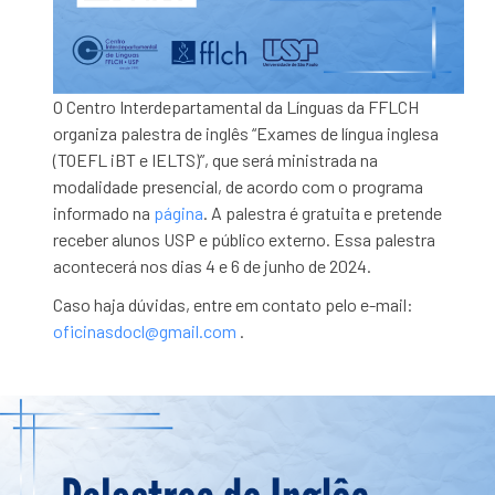
O Centro Interdepartamental da Línguas da FFLCH
organiza palestra de inglês “Exames de língua inglesa
(TOEFL iBT e IELTS)”, que será ministrada na
modalidade presencial, de acordo com o programa
informado na
página
. A palestra é gratuita e pretende
receber alunos USP e público externo. Essa palestra
acontecerá nos dias 4 e 6 de junho de 2024.
Caso haja dúvidas, entre em contato pelo e-mail:
oficinasdocl@gmail.com
.