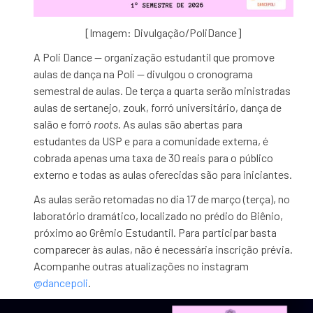
[Imagem: Divulgação/PoliDance]
A Poli Dance — organização estudantil que promove
aulas de dança na Poli — divulgou o cronograma
semestral de aulas. De terça a quarta serão ministradas
aulas de sertanejo, zouk, forró universitário, dança de
salão e forró
roots
. As aulas são abertas para
estudantes da USP e para a comunidade externa, é
cobrada apenas uma taxa de 30 reais para o público
externo e todas as aulas oferecidas são para iniciantes.
As aulas serão retomadas no dia 17 de março (terça), no
laboratório dramático, localizado no prédio do Biênio,
próximo ao Grêmio Estudantil. Para participar basta
comparecer às aulas, não é necessária inscrição prévia.
Acompanhe outras atualizações no instagram
@dancepoli
.