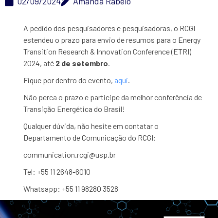
02/09/2024
Amanda Rabelo
A pedido dos pesquisadores e pesquisadoras, o RCGI
estendeu o prazo para envio de resumos para o Energy
Transition Research & Innovation Conference (ETRI)
2024, até
2 de setembro
.
Fique por dentro do evento,
aqui
.
Não perca o prazo e participe da melhor conferência de
Transição Energética do Brasil!
Qualquer dúvida, não hesite em contatar o
Departamento de Comunicação do RCGI:
communication.rcgi@usp.br
Tel: +55 11 2648-6010
Whatsapp: +55 11 98280 3528