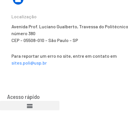
Localização
Avenida Prof. Luciano Gualberto, Travessa do Politécnico
número 380
CEP – 05508-010 – São Paulo – SP
Para reportar um erro no site, entre em contato em
sites.poli@usp.br
Acesso rápido