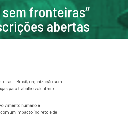
 sem fronteiras”
scrições abertas
teiras – Brasil, organização sem
gas para trabalho voluntário
nvolvimento humano e
, com um impacto indireto e de