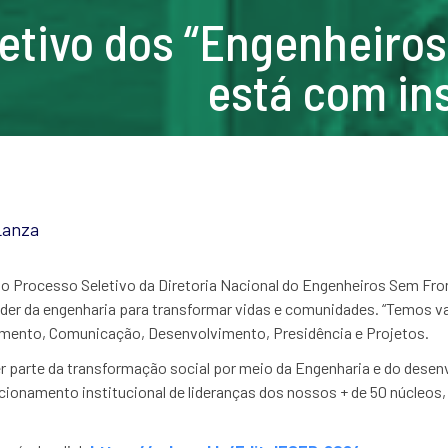
etivo dos “Engenheiros
está com in
Lanza
 o Processo Seletivo da Diretoria Nacional do Engenheiros Sem Fron
poder da engenharia para transformar vidas e comunidades. “Temos va
ento, Comunicação, Desenvolvimento, Presidência e Projetos.
er parte da transformação social por meio da Engenharia e do dese
cionamento institucional de lideranças dos nossos + de 50 núcleos