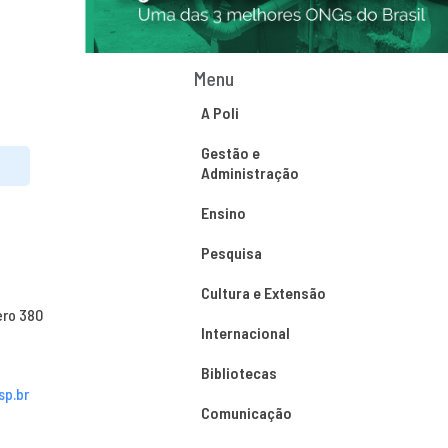
Menu
A Poli
Gestão e
Administração
Ensino
Pesquisa
Cultura e Extensão
ero 380
Internacional
Bibliotecas
sp.br
Comunicação