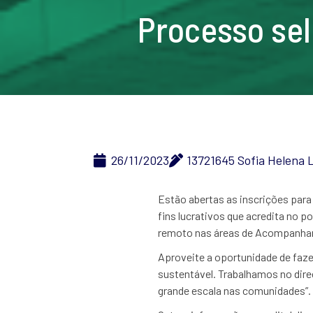
Processo sel
26/11/2023
13721645 Sofia Helena 
Estão abertas as inscrições para
fins lucrativos que acredita no 
remoto nas áreas de Acompanham
Aproveite a oportunidade de faz
sustentável. Trabalhamos no dire
grande escala nas comunidades”.