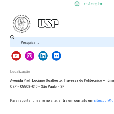
Localização
Avenida Prof. Luciano Gualberto, Travessa do Politécnico – núm
CEP – 05508-010 – São Paulo – SP
Para reportar um erro no site, entre em contato em
sites.poli@u