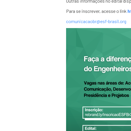
Outras informações no edital disp
Para se inscrever, acesse o link
h
comunicacaobr@esf-brasil.org