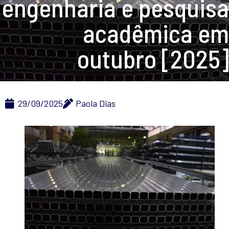
engenharia e pesquisa
acadêmica em
outubro [2025]
29/09/2025
Paola Dias