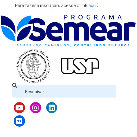
Para fazer a inscrição, acesse o link
aqui
.