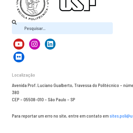
Localização
Avenida Prof. Luciano Gualberto, Travessa do Politécnico – núm
380
CEP – 05508-010 – São Paulo – SP
Para reportar um erro no site, entre em contato em
sites.poli@u