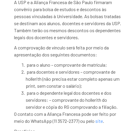
A USP e a Aliança Francesa de São Paulo firmaram
convênio para bolsa de estudos e descontos às
pessoas vinculadas à Universidade. As bolsas tratadas
se destinam aos alunos, docentes e servidores da USP.
Também terão os mesmos descontos os dependentes
legais dos docentes e servidores.
A comprovação de vínculo será feita por meio da
apresentação dos seguintes documentos:
para o aluno – comprovante de matrícula;
para docentes e servidores – comprovante de
hollerith (não precisa estar completo apenas um
print, sem constar o salário);
para o dependente legal dos docentes e dos
servidores: – comprovante do hollerith do
servidor e cópia do RG comprovando a filiação.
O contato com a Aliança Francesa pode ser feito por
meio do WhatsApp (11 3572-2377) ou pelo
site
.