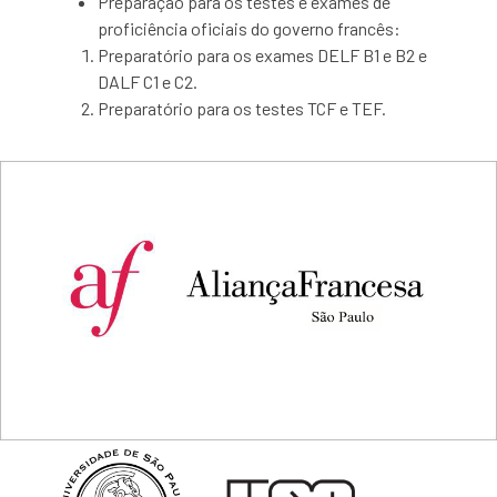
Preparação para os testes e exames de
proficiência oficiais do governo francês:
Preparatório para os exames DELF B1 e B2 e
DALF C1 e C2.
Preparatório para os testes TCF e TEF.