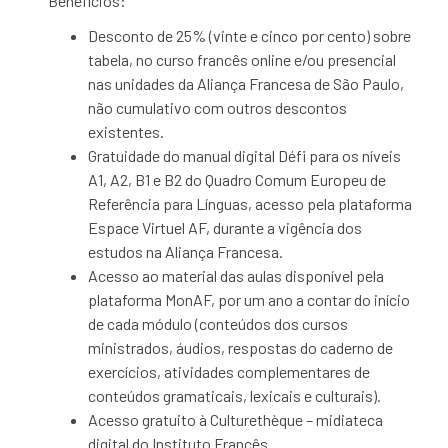
Benefícios:
Desconto de 25% (vinte e cinco por cento) sobre
tabela, no curso francês online e/ou presencial
nas unidades da Aliança Francesa de São Paulo,
não cumulativo com outros descontos
existentes.
Gratuidade do manual digital Défi para os níveis
A1, A2, B1 e B2 do Quadro Comum Europeu de
Referência para Línguas, acesso pela plataforma
Espace Virtuel AF, durante a vigência dos
estudos na Aliança Francesa.
Acesso ao material das aulas disponível pela
plataforma MonAF, por um ano a contar do início
de cada módulo (conteúdos dos cursos
ministrados, áudios, respostas do caderno de
exercícios, atividades complementares de
conteúdos gramaticais, lexicais e culturais).
Acesso gratuito à Culturethèque – midiateca
digital do Instituto Francês.