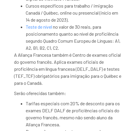
Cursos específicos para trabalho / imigração
Canadá / Québec, online ou presencial (início em
14 de agosto de 2023).
Teste de nível
no valor de 30 reais, para
posicionamento quanto ao nível de proficiência
segundo Quadro Comum Europeu de Línguas: A1,
A2, B1, B2, C1, C2.
A Aliança Francesa também é Centro de exames oficial
do governo francês. Aplica exames oficiais de
proficiência em língua francesa (DELF_DALF) e testes
(TEF_TCF) obrigatórios para imigração para o Québec e
para o Canadá.
Serão oferecidas também:
Tarifas especiais com 20% de desconto para os
exames DELF DALF de proficiências oficiais do
governo francês, mesmo não sendo aluno da
Aliança Francesa.