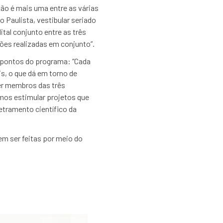
ão é mais uma entre as várias
 Paulista, vestibular seriado
tal conjunto entre as três
ções realizadas em conjunto”.
s pontos do programa: “Cada
is, o que dá em torno de
ter membros das três
amos estimular projetos que
tramento científico da
em ser feitas por meio do