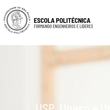
ESCOLA POLITÉCNICA
FORMANDO ENGENHEIROS E LÍDERES
USP, Unesp e U