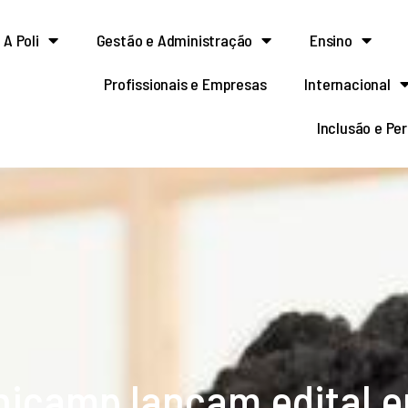
A Poli
Gestão e Administração
Ensino
Profissionais e Empresas
Internacional
Inclusão e Pe
nicamp lançam edital 