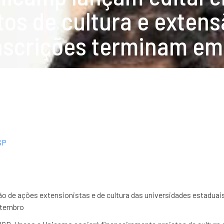
tos de cultura e extens
nscrições terminam em
USP
ação de ações extensionistas e de cultura das universidades estadua
etembro