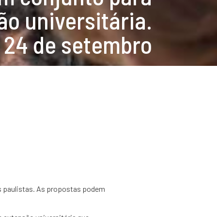
ão universitária.
 24 de setembro
is paulistas. As propostas podem