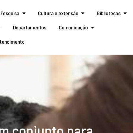
Pesquisa
Cultura e extensão
Bibliotecas
Departamentos
Comunicação
rtencimento
em conjunto para