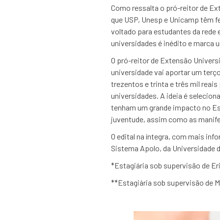
Como ressalta o pró-reitor de Ex
que USP, Unesp e Unicamp têm feit
voltado para estudantes da rede e
universidades é inédito e marca 
O pró-reitor de Extensão Univers
universidade vai aportar um terço
trezentos e trinta e três mil re
universidades. A ideia é selecion
tenham um grande impacto no Est
juventude, assim como as manifes
O edital na íntegra, com mais in
Sistema Apolo, da Universidade d
*Estagiária sob supervisão de 
**Estagiária sob supervisão de 