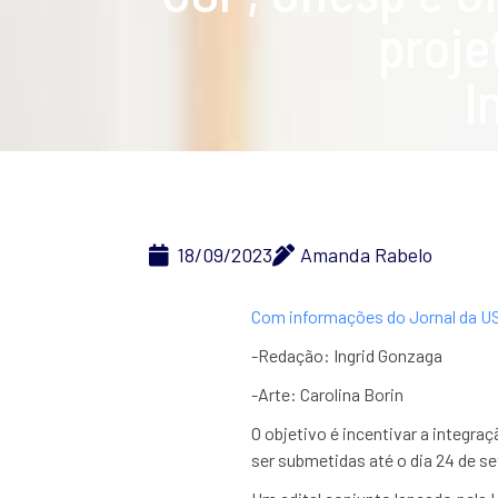
proje
I
18/09/2023
Amanda Rabelo
Com informações do Jornal da 
-Redação: Ingrid Gonzaga
-Arte: Carolina Borin
O objetivo é incentivar a integr
ser submetidas até o dia 24 de s