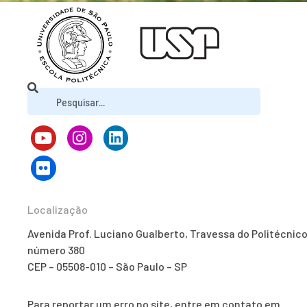
Localização
Avenida Prof. Luciano Gualberto, Travessa do Politécnico
número 380
CEP – 05508-010 – São Paulo – SP
Para reportar um erro no site, entre em contato em