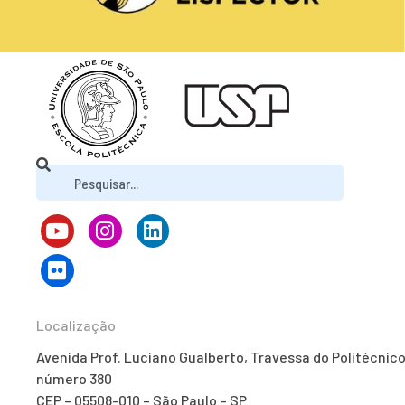
Localização
Avenida Prof. Luciano Gualberto, Travessa do Politécnico
número 380
CEP – 05508-010 – São Paulo – SP