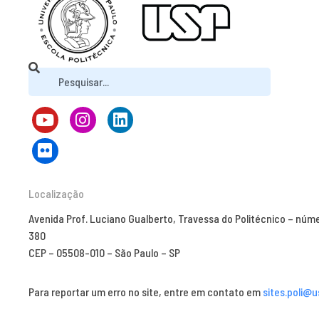
Localização
Avenida Prof. Luciano Gualberto, Travessa do Politécnico – núm
380
CEP – 05508-010 – São Paulo – SP
Para reportar um erro no site, entre em contato em
sites.poli@u