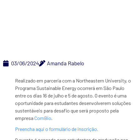
sustentáveis para
desafio; inscrições até
dia 20 de junho
03/06/2024
Amanda Rabelo
Realizado em parceria com a Northeastern University, o
Programa Sustainable Energy ocorrerá em São Paulo
entre os dias 16 de julho e 5 de agosto. O evento é uma
oportunidade para estudantes desenvolverem soluções
sustentáveis para desafio que será proposto pela
empresa
ComBio
.
Preencha aqui o formulário de inscrição.
O evento é pensado para estudantes de graduação nas