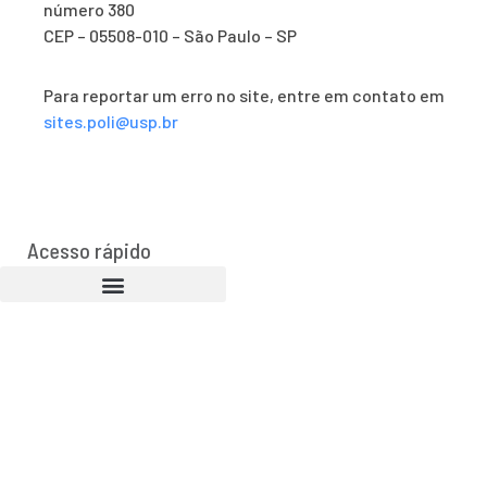
número 380
CEP – 05508-010 – São Paulo – SP
Para reportar um erro no site, entre em contato em
sites.poli@usp.br
Acesso rápido