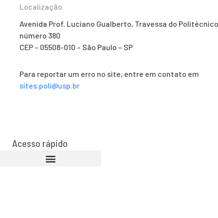
Localização
Avenida Prof. Luciano Gualberto, Travessa do Politécnico
número 380
CEP – 05508-010 – São Paulo – SP
Para reportar um erro no site, entre em contato em
sites.poli@usp.br
Acesso rápido