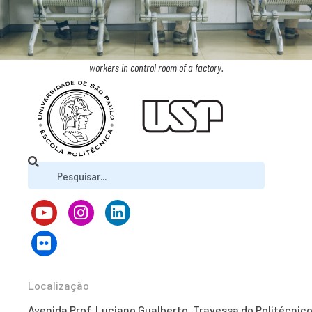
workers in control room of a factory.
Localização
Avenida Prof. Luciano Gualberto, Travessa do Politécnico