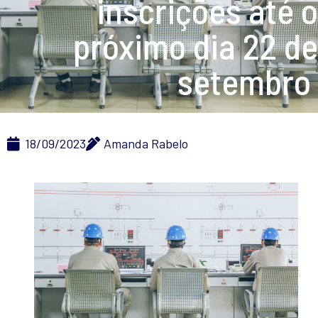
inscrições até o
próximo dia 22 de
setembro
18/09/2023
Amanda Rabelo