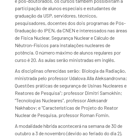
e pós-doutorados, os cursos também possibilitam a
participação de alunos especiais e estudantes de
graduação da USP, servidores, técnicos,
pesquisadores, docentes dos dois programas de Pós-
Graduação do IPEN, da CNEN e interessados nas áreas
de Física Nuclear, Segurança Nuclear e Cálculo de
Nêutron-Físicos para instalações nucleares de
potência. O número máximo de alunos regulares por
curso é 20. As aulas serão ministradas em inglês.
As disciplinas oferecidas serão: Biologia da Radiação,
ministrada pelo professor Udalova Alla Aleksandrovna;
Questões práticas de segurança de Usinas Nucleares e
Reatores de Pesquisa”; professor Dimitri Samokhin;
“Tecnologias Nucleares”, professor Aleksandr
Nakhabov; e “Características de Projeto do Reator
Nuclear de Pesquisa, professor Roman Fomin.
A modalidade híbrida acontecerá na semana de 30 de
outubro a 3 de novembro (devido ao feriado do dia 2),