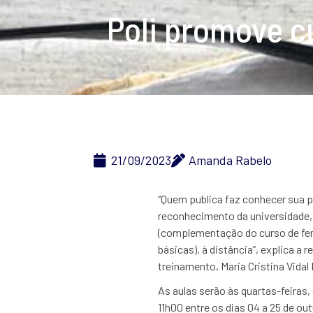
Poli promove c
21/09/2023
Amanda Rabelo
“Quem publica faz conhecer sua 
reconhecimento da universidade, 
(complementação do curso de fe
básicas), à distância”, explica a 
treinamento, Maria Cristina Vidal
As aulas serão às quartas-feiras,
11h00 entre os dias 04 a 25 de ou