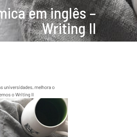
mica em inglês –
Writing II
s universidades, melhora o
emos o Writing II