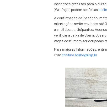
inscrições gratuitas para o curs
(Writing II) podem ser feitas
no li
A confirmação da inscrição, mater
orientações serão enviadas até 0
e-mail dos participantes. Acons
verificar a caixa de Spam. Obser
vagas costumam ser ocupadas r
Para maiores informações, entra
com
cristina.borba@usp.br