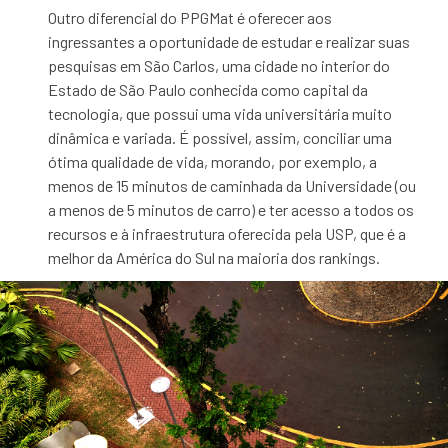
Outro diferencial do PPGMat é oferecer aos
ingressantes a oportunidade de estudar e realizar suas
pesquisas em São Carlos, uma cidade no interior do
Estado de São Paulo conhecida como capital da
tecnologia, que possui uma vida universitária muito
dinâmica e variada. É possível, assim, conciliar uma
ótima qualidade de vida, morando, por exemplo, a
menos de 15 minutos de caminhada da Universidade (ou
a menos de 5 minutos de carro) e ter acesso a todos os
recursos e à infraestrutura oferecida pela USP, que é a
melhor da América do Sul na maioria dos rankings.