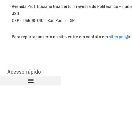
Avenida Prof. Luciano Gualberto, Travessa do Politécnico – núm
380
CEP – 05508-010 – São Paulo – SP
Para reportar um erro no site, entre em contato em
sites.poli@u
Acesso rápido