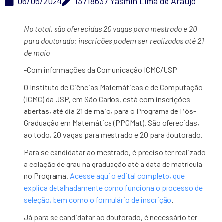
06/05/2024
13718637 Yasmin Lima de Araujo
No total, são oferecidas 20 vagas para mestrado e 20
para doutorado; inscrições podem ser realizadas até 21
de maio
-Com informações da Comunicação ICMC/USP
O Instituto de Ciências Matemáticas e de Computação
(ICMC) da USP, em São Carlos, está com inscrições
abertas, até dia 21 de maio, para o Programa de Pós-
Graduação em Matemática (PPGMat). São oferecidas,
ao todo, 20 vagas para mestrado e 20 para doutorado.
Para se candidatar ao mestrado, é preciso ter realizado
a colação de grau na graduação até a data de matrícula
no Programa.
Acesse aqui o edital completo, que
explica detalhadamente como funciona o processo de
seleção, bem como o formulário de inscrição
.
Já para se candidatar ao doutorado, é necessário ter