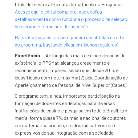
título de mestre até a data de matrícula no Programa.
Acesse aqui o edital completo, que explica
detalhadamente como funciona o processo de seleção,
bem como o formulário de inscrição
.
Mais informações também podem ser obtidas no site
do programa
,
bastando clicar em “alunos regulares”
.
Excelência –
Ao longo das mais de cinco décadas de
existência, o PPGMat alcançou crescimento e
reconhecimento ímpares, sendo que, desde 2013, é
classificado com nota máxima (7) pela Coordenação de
Aperfeiçoamento de Pessoal de Nível Superior (Capes).
O programa tem, ainda, importante participação na
formação de docentes e lideranças para diversas
instituições de ensino e pesquisa em todo o Brasil. Em
média, forma quase 7% da média nacional de doutores
em matemática por ano, um dos indicativos mais
expressivos de sua integração com a sociedade.