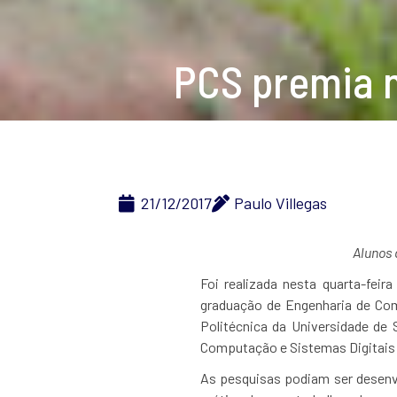
PCS premia m
21/12/2017
Paulo Villegas
Alunos 
Foi realizada nesta quarta-fei
graduação de Engenharia de Co
Politécnica da Universidade de
Computação e Sistemas Digitais 
As pesquisas podiam ser desenvo