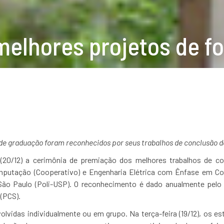
elhores projetos de f
de graduação foram reconhecidos por seus
trabalhos de conclusão d
ra (20/12) a cerimônia de premiação dos melhores trabalhos de c
mputação (Cooperativo) e Engenharia Elétrica com Ênfase em Co
 São Paulo (Poli-USP). O reconhecimento é dado anualmente pel
(PCS).
lvidas individualmente ou em grupo. Na terça-feira (19/12), os e