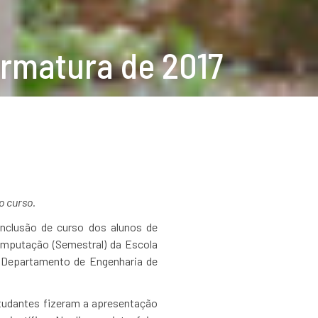
ormatura de 2017
o curso.
onclusão de curso dos alunos de
mputação (Semestral) da Escola
o Departamento de Engenharia de
studantes fizeram a apresentação