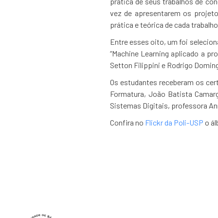
prática de seus trabalhos de con
vez de apresentarem os projet
prática e teórica de cada traba
Entre esses oito, um foi selecion
“Machine Learning aplicado a pro
Setton Filippini e Rodrigo Doming
Os estudantes receberam os cert
Formatura, João Batista Camar
Sistemas Digitais, professora Ann
Confira no
Flickr da Poli-USP
o ál