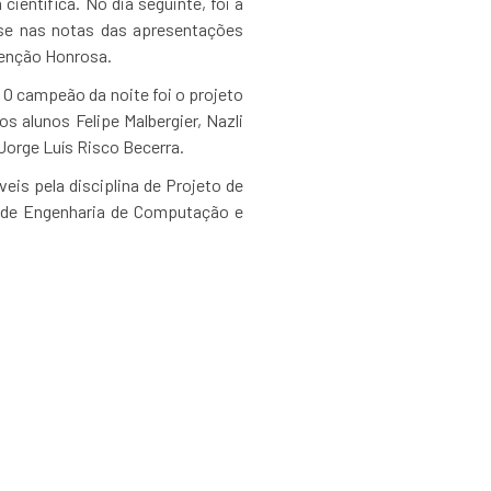
ientífica. No dia seguinte, foi a
se nas notas das apresentações
Menção Honrosa.
. O campeão da noite foi o projeto
s alunos Felipe Malbergier, Nazli
 Jorge Luís Risco Becerra.
is pela disciplina de Projeto de
 de Engenharia de Computação e