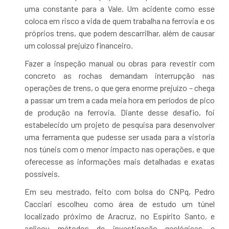
uma constante para a Vale. Um acidente como esse
coloca em risco a vida de quem trabalha na ferrovia e os
próprios trens, que podem descarrilhar, além de causar
um colossal prejuízo financeiro.
Fazer a inspeção manual ou obras para revestir com
concreto as rochas demandam interrupção nas
operações de trens, o que gera enorme prejuízo – chega
a passar um trem a cada meia hora em períodos de pico
de produção na ferrovia. Diante desse desafio, foi
estabelecido um projeto de pesquisa para desenvolver
uma ferramenta que pudesse ser usada para a vistoria
nos túneis com o menor impacto nas operações, e que
oferecesse as informações mais detalhadas e exatas
possíveis.
Em seu mestrado, feito com bolsa do CNPq, Pedro
Cacciari escolheu como área de estudo um túnel
localizado próximo de Aracruz, no Espírito Santo, e
aplicou métodos de investigação geológicas e