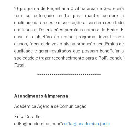
“O programa de Engenharia Civil na área de Geotecnia
tem se esforçado muito para manter sempre a
qualidade das teses e dissertações. Isso tem resultado
em teses e dissertações premidas como a do Pedro. E
esse é o objetivo do nosso programa: investir nos
alunos, focar cada vez mais na produção acadêmica de
qualidade e gerar resultados que possam beneficiar a
sociedade e trazer reconhecimento para a Poli”, conclui
Futai.
*******************************
Atendimento à imprensa:
Acadêmica Agência de Comunicação
Érika Coradin –
erika@academica.jor.br
“>
erika@academica.jor.br