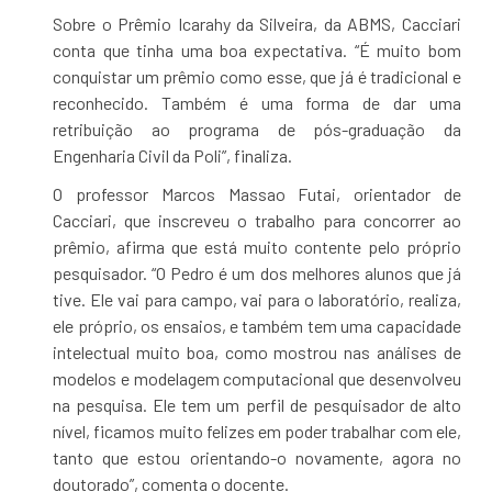
Sobre o Prêmio Icarahy da Silveira, da ABMS, Cacciari
conta que tinha uma boa expectativa. “É muito bom
conquistar um prêmio como esse, que já é tradicional e
reconhecido. Também é uma forma de dar uma
retribuição ao programa de pós-graduação da
Engenharia Civil da Poli”, finaliza.
O professor Marcos Massao Futai, orientador de
Cacciari, que inscreveu o trabalho para concorrer ao
prêmio, afirma que está muito contente pelo próprio
pesquisador. “O Pedro é um dos melhores alunos que já
tive. Ele vai para campo, vai para o laboratório, realiza,
ele próprio, os ensaios, e também tem uma capacidade
intelectual muito boa, como mostrou nas análises de
modelos e modelagem computacional que desenvolveu
na pesquisa. Ele tem um perfil de pesquisador de alto
nível, ficamos muito felizes em poder trabalhar com ele,
tanto que estou orientando-o novamente, agora no
doutorado”, comenta o docente.