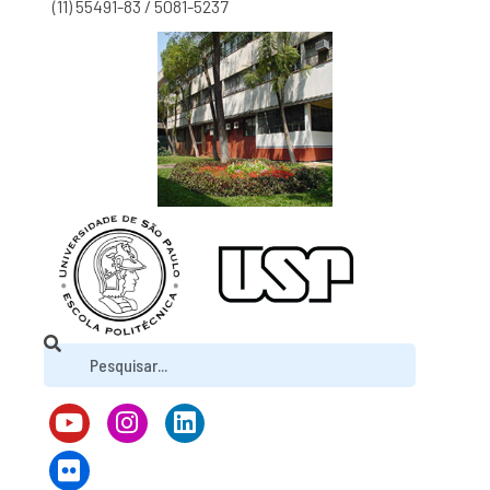
(11) 55491-83 / 5081-5237