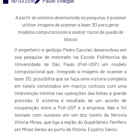
18/10/2016
Paulo Villegas
A partir do sistema desenvolvido na pesquisa, é possível
utilizar imagens de scanner a laser 3D para gerar
modelos computacionais e avaliar riscos de queda de
blocos
O engenheiro e geólogo Pedro Cacciari desenvolveu em
sua pesquisa de mestrado na Escola Politécnica da
Universidade de São Paulo (Poli-USP) um modelo
computacional que, integrado a imagens de scanner a
laser 3D, possibilita que se faça uma vistoria completa
em túneis construídos em maciço rochoso com uma
intervenção mínima nas operações das linhas e grande
precisão. O sistema é resultado de um acordo de
cooperação entre a Poli-USP e a empresa Vale e foi
testado com sucesso em um dos túneis da ferrovia
Vitória-Minas, que liga a região do Quadrilátero Ferrífero
em Minas Gerais ao porto de Vitória, Espírito Santo.