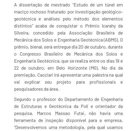
A dissertação de mestrado “Estudo de um túnel em
maciço rochoso fraturado por investigação geológico-
geotécnica e análises pelo método dos elementos
distintos” acaba de conquistar o Prêmio Icarahy da
Silveira, concedido pela Associação Brasileira de
Mecânica dos Solos e Engenharia Geotécnica (ABMS). O
prêmio, bienal, será entregue dia 20 de outubro, durante
o Congresso Brasileiro de Mecânica dos Solos e
Engenharia Geotécnica, que se realiza entre os dias 19 e
22 de outubro, em Belo Horizonte (MG). No dia da
premiação, Cacciari irá apresentar uma palestra na qual
vai explicar seu projeto para profissionais e
pesquisadores da área.
Segundo o professor do Departamento de Engenharia
de Estruturas e Geotécnica da Poli e orientador da
pesquisa, Marcos Massao Futai, não havia uma
ferramenta de inspeção disponível para a empresa.
“Desenvolvemos uma metodologia, pela qual usamos