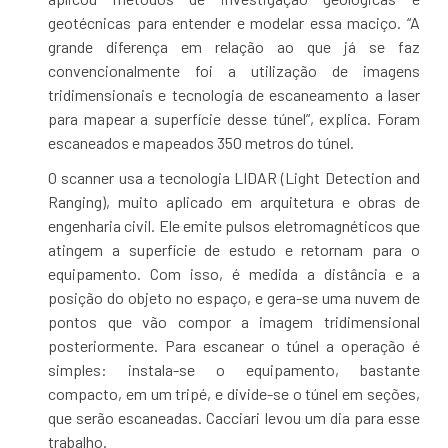
geotécnicas para entender e modelar essa maciço. “A
grande diferença em relação ao que já se faz
convencionalmente foi a utilização de imagens
tridimensionais e tecnologia de escaneamento a laser
para mapear a superfície desse túnel”, explica. Foram
escaneados e mapeados 350 metros do túnel.
O scanner usa a tecnologia LIDAR (Light Detection and
Ranging), muito aplicado em arquitetura e obras de
engenharia civil. Ele emite pulsos eletromagnéticos que
atingem a superfície de estudo e retornam para o
equipamento. Com isso, é medida a distância e a
posição do objeto no espaço, e gera-se uma nuvem de
pontos que vão compor a imagem tridimensional
posteriormente. Para escanear o túnel a operação é
simples: instala-se o equipamento, bastante
compacto, em um tripé, e divide-se o túnel em seções,
que serão escaneadas. Cacciari levou um dia para esse
trabalho.