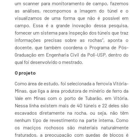
um scanner para monitoramento de campo, fazemos
as análises, recompomos a imagem do túnel e o
visualizamos de uma forma que não é possível em
campo. Essa é a grande inovação dessa pesquisa,
fornecer um sistema para inspeção dos túneis que traz
informações precisas sobre as rochas”, aponta o
docente, que também coordena o Programa de Pós-
Graduação em Engenharia Civil da Poli-USP, dentro do
qual foi desenvolvido o mestrado.
O projeto
Como área de estudo, foi selecionada a ferrovia Vitória-
Minas, que liga a área produtora de minério de ferro da
Vale em Minas com o porto de Tubarão, em Vitória.
Nessa linha existem mais de 40 túneis e 22 deles são
escavados diretamente na rocha, ou seja, não têm
nenhum tipo de revestimento na parte interna. Como
os maciços rochosos são materiais naturalmente
fraturados, a preocupação com quedas de blocos é