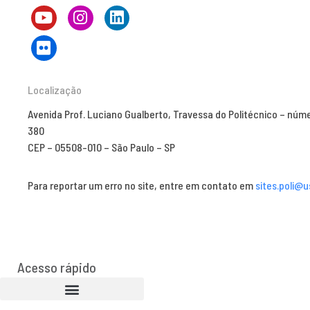
Localização
Avenida Prof. Luciano Gualberto, Travessa do Politécnico – núm
380
CEP – 05508-010 – São Paulo – SP
Para reportar um erro no site, entre em contato em
sites.poli@u
Acesso rápido