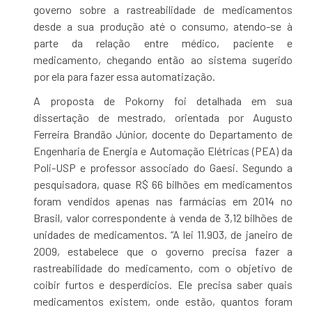
governo sobre a rastreabilidade de medicamentos
desde a sua produção até o consumo, atendo-se à
parte da relação entre médico, paciente e
medicamento, chegando então ao sistema sugerido
por ela para fazer essa automatização.
A proposta de Pokorny foi detalhada em sua
dissertação de mestrado, orientada por Augusto
Ferreira Brandão Júnior, docente do Departamento de
Engenharia de Energia e Automação Elétricas (PEA) da
Poli-USP e professor associado do Gaesi. Segundo a
pesquisadora, quase R$ 66 bilhões em medicamentos
foram vendidos apenas nas farmácias em 2014 no
Brasil, valor correspondente à venda de 3,12 bilhões de
unidades de medicamentos. “A lei 11.903, de janeiro de
2009, estabelece que o governo precisa fazer a
rastreabilidade do medicamento, com o objetivo de
coibir furtos e desperdícios. Ele precisa saber quais
medicamentos existem, onde estão, quantos foram