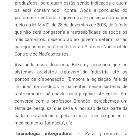
produzidos, para quem estão sendo indicados e quem
os está consumindo”, conta. Após a conclusão do
projeto de mestrado, o governo alterou essa norma por
meio da lei 13.410, de 28 de dezembro de 2016, definindo
que não será obrigatória a rastreabilidade de todos os
medicamentos, cabendo ao ao governo determinar as
categorias que serão sujeitas ao Sistema Nacional de
Controle de Medicamentos.
Avaliando essa demanda, Pokorny percebeu que os
sistemas previstos tratavam da indústria até os
pontos de dispensação. “Embora a legislação fale da
inclusão de médicos e pacientes nesse sistema de
rastreamento, não havia nada palpável até então. Em
conversa com o professor Brandão, percebemos um
tema de pesquisa, que seria a inclusão dessa parte da
cadeia estabelecida pela relação médico-paciente-
medicamento-farmácia”, diz.
Tecnologia integradora –
Para promover a