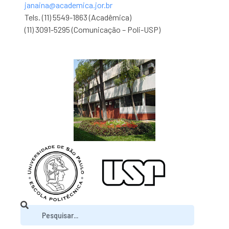
janaina@academica.jor.br
Tels. (11) 5549-1863 (Acadêmica)
(11) 3091-5295 (Comunicação – Poli-USP)