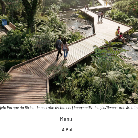
jeto Parque do Bixiga Democratic Architects [Imagem:Divulgação/Democratic Archite
Menu
A Poli