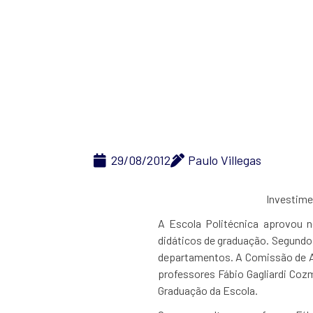
Poli a
29/08/2012
Paulo Villegas
Investime
A Escola Politécnica aprovou 
didáticos de graduação. Segundo 
departamentos. A Comissão de A
professores Fábio Gagliardi Coz
Graduação da Escola.