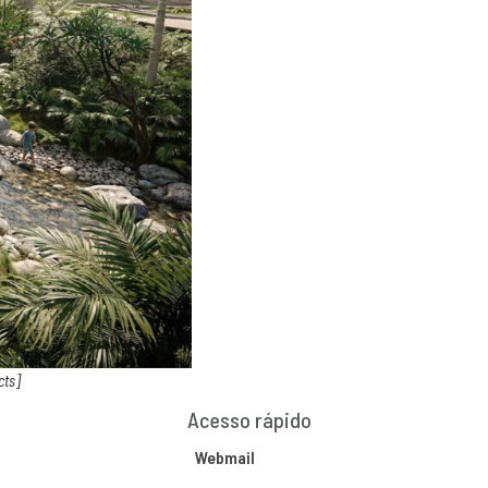
cts]
Acesso rápido
Webmail