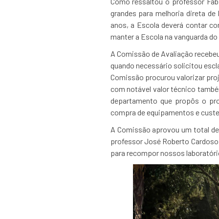
Como ressaltou o professor Fáb
grandes para melhoria direta de
anos, a Escola deverá contar co
manter a Escola na vanguarda do 
A Comissão de Avaliação recebeu
quando necessário solicitou escla
Comissão procurou valorizar proj
com notável valor técnico també
departamento que propôs o pro
compra de equipamentos e custe
A Comissão aprovou um total de 
professor José Roberto Cardoso, 
para recompor nossos laboratóri