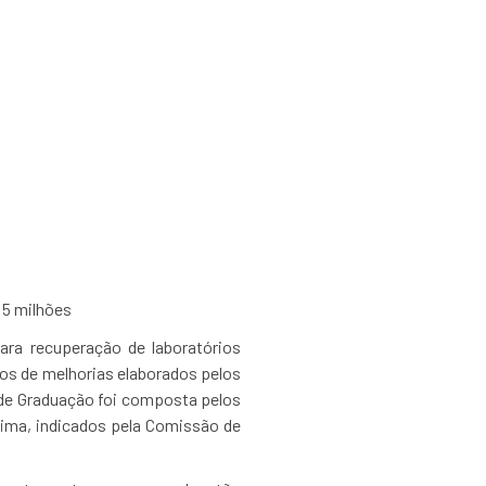
tórios didáticos
 5 milhões
ra recuperação de laboratórios
tos de melhorias elaborados pelos
de Graduação foi composta pelos
Lima, indicados pela Comissão de