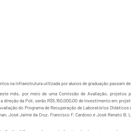
prova reforma em labora
ntos na infraestrutura utilizada por alunos de graduação passam de
neste mês, por meio de uma Comissão de Avaliação, projetos pa
a direção da Poli, serão R$5.150.000,00 de investimento em proje
valiação do Programa de Recuperação de Laboratórios Didáticos 
man, José Jaime da Cruz, Francisco F. Cardoso e José Renato B. 