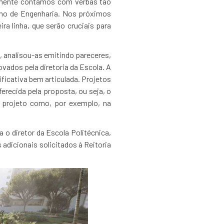
ramente contamos com verbas tão
sino de Engenharia. Nos próximos
a linha, que serão cruciais para
 analisou-as emitindo pareceres,
ovados pela diretoria da Escola. A
ficativa bem articulada. Projetos
recida pela proposta, ou seja, o
 projeto como, por exemplo, na
o diretor da Escola Politécnica,
adicionais solicitados à Reitoria