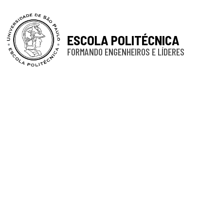
ESCOLA POLITÉCNICA
FORMANDO ENGENHEIROS E LÍDERES