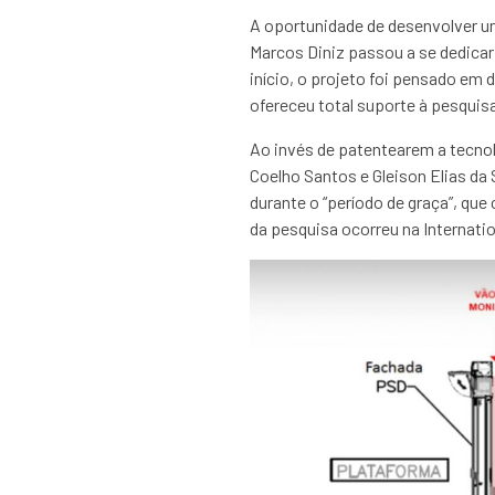
A oportunidade de desenvolver u
Marcos Diniz passou a se dedicar
início, o projeto foi pensado em 
ofereceu total suporte à pesqui
Ao invés de patentearem a tecno
Coelho Santos e Gleison Elias da 
durante o “período de graça”, qu
da pesquisa ocorreu na Internatio