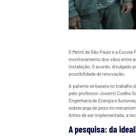
O Metrô de São Paulo e a Escola
P
monitoramento dos vãos entre as
instalação. O acordo, divulgado p
possibilidade de renovação.
A patente se baseia no trabalho 
pelo professor Josemir Coelho S
Engenharia de Energia e Automaçã
sobrecarga de peso no mecanismo
Antes de ser implementada, a tec
A pesquisa: da idea