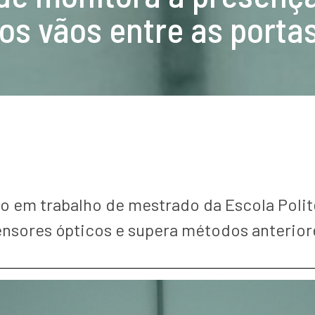
os vãos entre as portas
o em trabalho de mestrado da Escola Polité
ensores ópticos e supera métodos anterior