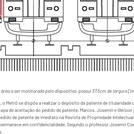
 área a ser monitorada pelo dispositivo, possui 37,5cm de largura
[I
o Metrô se dispôs a realizar o depósito da patente de titularidade
tapa de aceitação do pedido de patente, Marcos, Josemir e Gleison
edido de patente de imediato na Revista de Propriedade Intelectual
do permanece em confidencialidade. Segundo o professor Josemir C
s.