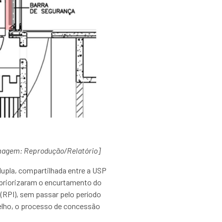
magem: Reprodução/Relatório]
 dupla, compartilhada entre a USP
 priorizaram o encurtamento do
 (RPI), sem passar pelo período
oelho, o processo de concessão