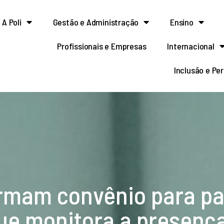
A Poli
Gestão e Administração
Ensino
Profissionais e Empresas
Internacional
Inclusão e Pe
firmam convênio para 
e monitora a presença