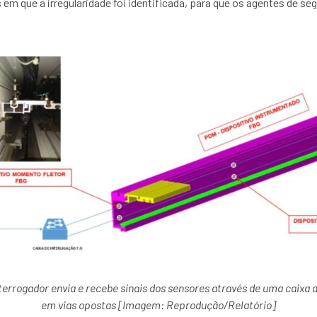
em que a irregularidade foi identificada, para que os agentes de s
nterrogador envia e recebe sinais dos sensores através de uma caixa d
em vias opostas
[Imagem: Reprodução/Relatório]