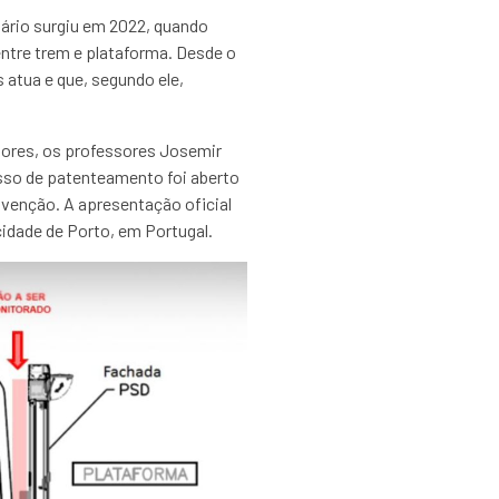
ário surgiu em 2022, quando
ntre trem e plataforma. Desde o
 atua e que, segundo ele,
sores, os professores Josemir
cesso de patenteamento foi aberto
nvenção. A apresentação oficial
cidade de Porto, em Portugal.