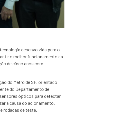
tecnologia desenvolvida para o
arantir o melhor funcionamento da
rição de cinco anos com
ção do Metrô de SP, orientado
ocente do Departamento de
 sensores ópticos para detectar
izar a causa do acionamento.
e rodadas de teste.