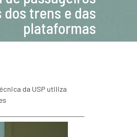
 dos trens e das
plataformas
cnica da USP utiliza
es