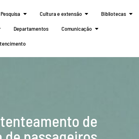
Pesquisa
Cultura e extensão
Bibliotecas
Departamentos
Comunicação
rtencimento
patenteamento de
 de passageiros