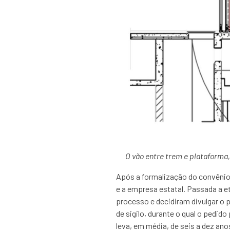
O vão entre trem e plataforma,
Após a formalização do convênio, 
e a empresa estatal. Passada a e
processo e decidiram divulgar o p
de sigilo, durante o qual o pedi
leva, em média, de seis a dez ano