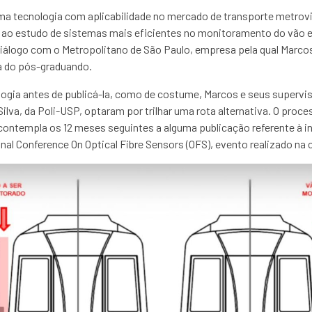
ma tecnologia com aplicabilidade no mercado de transporte metrovi
 ao estudo de sistemas mais eficientes no monitoramento do vão e
diálogo com o Metropolitano de São Paulo, empresa pela qual Marcos
sa do pós-graduando.
logia antes de publicá-la, como de costume, Marcos e seus supervi
Silva, da Poli-USP, optaram por trilhar uma rota alternativa. O pro
e contempla os 12 meses seguintes a alguma publicação referente à i
nal Conference On Optical Fibre Sensors (OFS), evento realizado na 