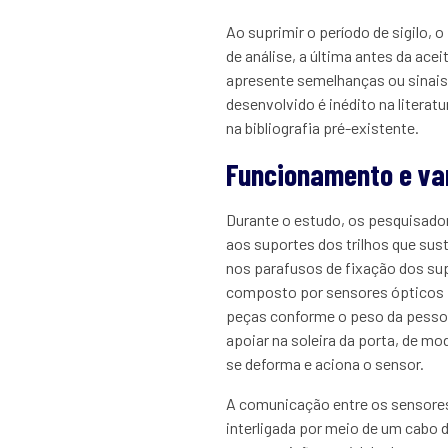
Ao suprimir o período de sigilo, 
de análise, a última antes da ac
apresente semelhanças ou sinais
desenvolvido é inédito na litera
na bibliografia pré-existente.
Funcionamento e v
Durante o estudo, os pesquisado
aos suportes dos trilhos que sust
nos parafusos de fixação dos sup
composto por sensores ópticos i
peças conforme o peso da pessoa 
apoiar na soleira da porta, de m
se deforma e aciona o sensor.
A comunicação entre os sensores
interligada por meio de um cabo d