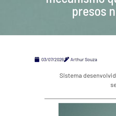
presos n
03/07/2026
Arthur Souza
Sistema desenvolvid
s