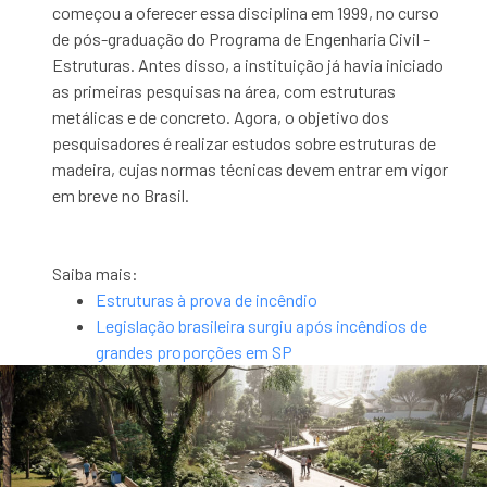
começou a oferecer essa disciplina em 1999, no curso
de pós-graduação do Programa de Engenharia Civil –
Estruturas. Antes disso, a instituição já havia iniciado
as primeiras pesquisas na área, com estruturas
metálicas e de concreto. Agora, o objetivo dos
pesquisadores é realizar estudos sobre estruturas de
madeira, cujas normas técnicas devem entrar em vigor
em breve no Brasil.
Saiba mais:
Estruturas à prova de incêndio
Legislação brasileira surgiu após incêndios de
grandes proporções em SP