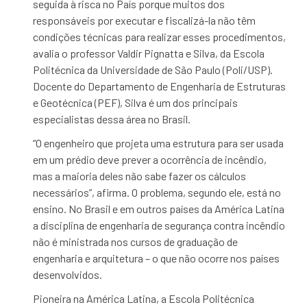
seguida à risca no País porque muitos dos
responsáveis por executar e fiscalizá-la não têm
condições técnicas para realizar esses procedimentos,
avalia o professor Valdir Pignatta e Silva, da Escola
Politécnica da Universidade de São Paulo (Poli/USP).
Docente do Departamento de Engenharia de Estruturas
e Geotécnica (PEF), Silva é um dos principais
especialistas dessa área no Brasil.
“O engenheiro que projeta uma estrutura para ser usada
em um prédio deve prever a ocorrência de incêndio,
mas a maioria deles não sabe fazer os cálculos
necessários”, afirma. O problema, segundo ele, está no
ensino. No Brasil e em outros países da América Latina
a disciplina de engenharia de segurança contra incêndio
não é ministrada nos cursos de graduação de
engenharia e arquitetura – o que não ocorre nos países
desenvolvidos.
Pioneira na América Latina, a Escola Politécnica