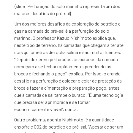
{slide=Perfuração do solo marinho representa um dos
maiores desafios do pré-sal}
Um dos maiores desafios da exploração de petróleo e
gás na camada do pré-sal é a perfuração do solo
marinho. O professor Kazuo Nishimoto explica que,
neste tipo de terreno, há camadas que chegam a ter até
dois quilômetros de rocha salina e são muito fluentes.
“Depois de serem perfurados, os buracos da camada
começam a se fechar rapidamente, prendendo as
brocas e fechando o poço”, explica. Por isso, o grande
desafio na perfuração é colocar o colar de proteção da
broca e fazer a cimentação e preparação poço, antes
que a camada de sal tampe o buraco. “É uma tecnologia
que precisa ser aprimorada e se tornar
economicamente viável”, conta.
Outro problema, aponta Nishimoto, é a quantidade
enxofre e CO2 do petróleo do pré-sal. “Apesar de ser um