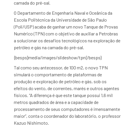
camada do pré-sal.
O Departamento de Engenharia Naval e Oceânica da
Escola Politécnica da Universidade de São Paulo
(Poli/USP) acaba de ganhar um novo Tanque de Provas
Numérico (TPN) com o objetivo de auxiliar a Petrobras
a solucionar os desafios tecnológicos na exploração de
petróleo e gás na camada do pré-sal.
{besps}media/images/slideshow/tpn{/besps}
Tal como seu antecessor, de
100 m2
, o novo TPN
simulará o comportamento de plataformas de
produção e exploração de petróleo e gás, sob os
efeitos do vento, de correntes, marés e outros agentes
físicos. “A diferença é que este tanque possui 1,6 mil
metros quadrados de área e a capacidade de
processamento de seus computadores é imensamente
maior”, conta o coordenador do laboratório, o professor
Kazuo Nishimoto.