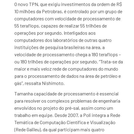
O novo TPN, que exigiu investimentos da ordem de R$
10 milhões da Petrobras, é controlado por um grupo de
computadores com velocidade de processamento de
55 teraflops, capazes de realizar 55 trilhões de
operações por segundo. Interligados aos
computadores dos laboratórios de outras quatro
instituições de pesquisa brasileiras na área, a
velocidade de processamento chega a 180 teraflops –
ou 180 trilhões de operações por segundo. “Trata-se da
maior e mais veloz rede de computadores do mundo
para o processamento de dados na área de petróleo e
gás”, ressalta Nishimoto.
Tamanha capacidade de processamento é essencial
para resolver os complexos problemas de engenharia
envolvidos no projeto do pré-sal, assim como um
trabalho
em equipe. Desde
2007, a
Poli integra a Rede
Temática de Computação Científica e
Vi
sualização
(Rede Galileu), da qual participam mais quatro