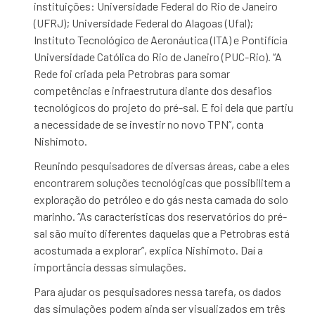
instituições: Universidade Federal do Rio de Janeiro
(UFRJ); Universidade Federal do Alagoas (Ufal);
Instituto Tecnológico de Aeronáutica (ITA) e Pontifícia
Universidade Católica do Rio de Janeiro (PUC-Rio). “A
Rede foi criada pela Petrobras para somar
competências e infraestrutura diante dos desafios
tecnológicos do projeto do pré-sal. E foi dela que partiu
a necessidade de se investir no novo TPN”, conta
Nishimoto.
Reunindo pesquisadores de diversas áreas, cabe a eles
encontrarem soluções tecnológicas que possibilitem a
exploração do petróleo e do gás nesta camada do solo
marinho. “As características dos reservatórios do pré-
sal são muito diferentes daquelas que a Petrobras está
acostumada a explorar”, explica Nishimoto. Daí a
importância dessas simulações.
Para ajudar os pesquisadores nessa tarefa, os dados
das simulações podem ainda ser visualizados em três