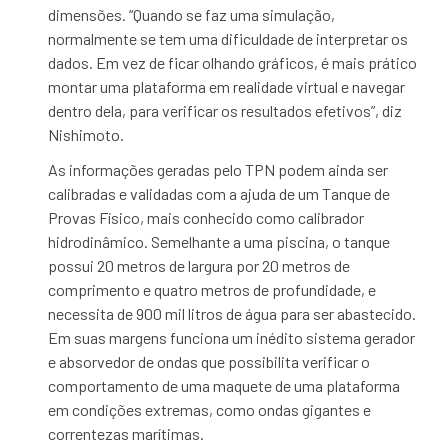
dimensões. “Quando se faz uma simulação,
normalmente se tem uma dificuldade de interpretar os
dados. Em vez de ficar olhando gráficos, é mais prático
montar uma plataforma em realidade virtual e navegar
dentro dela, para verificar os resultados efetivos”, diz
Nishimoto.
As informações geradas pelo TPN podem ainda ser
calibradas e validadas com a ajuda de um Tanque de
Provas Físico, mais conhecido como calibrador
hidrodinâmico. Semelhante a uma piscina, o tanque
possui
20 metros
de largura por
20 metros
de
comprimento e quatro metros de profundidade, e
necessita de 900 mil litros de água para ser abastecido.
Em suas margens funciona um inédito sistema gerador
e absorvedor de ondas que possibilita verificar o
comportamento de uma maquete de uma plataforma
em condições extremas, como ondas gigantes e
correntezas marítimas.