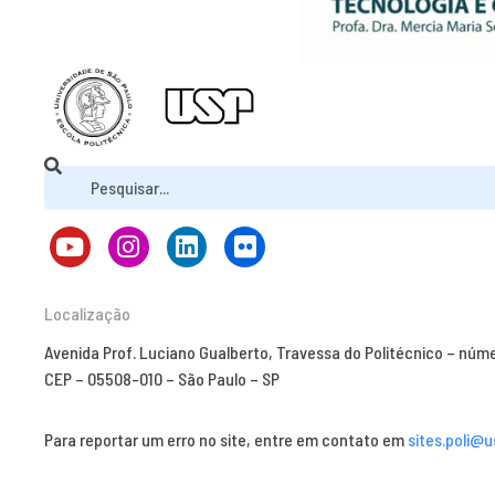
Localização
Avenida Prof. Luciano Gualberto, Travessa do Politécnico – núm
CEP – 05508-010 – São Paulo – SP
Para reportar um erro no site, entre em contato em
sites.poli@u