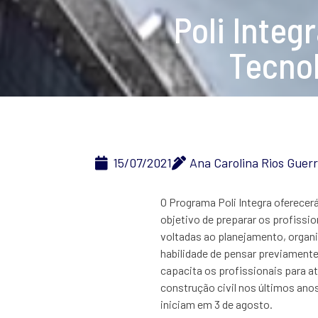
Poli Integ
Tecnol
15/07/2021
Ana Carolina Rios Guer
O Programa Poli Integra oferecer
objetivo de preparar os profissio
voltadas ao planejamento, organi
habilidade de pensar previament
capacita os profissionais para 
construção civil nos últimos anos.
iniciam em 3 de agosto.