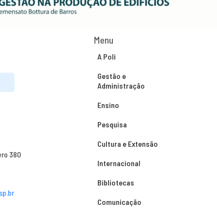
Menu
A Poli
Gestão e
Administração
Ensino
Pesquisa
Cultura e Extensão
ero 380
Internacional
Bibliotecas
sp.br
Comunicação