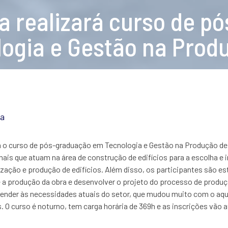
ra realizará curso de 
ogia e Gestão na Produ
ra
á o curso de pós-graduação em Tecnologia e Gestão na Produção de
nais que atuam na área de construção de edifícios para a escolha e
zação e produção de edifícios. Além disso, os participantes são es
e a produção da obra e desenvolver o projeto do processo de produ
atender às necessidades atuais do setor, que mudou muito com o a
 O curso é noturno, tem carga horária de 369h e as inscrições vão at