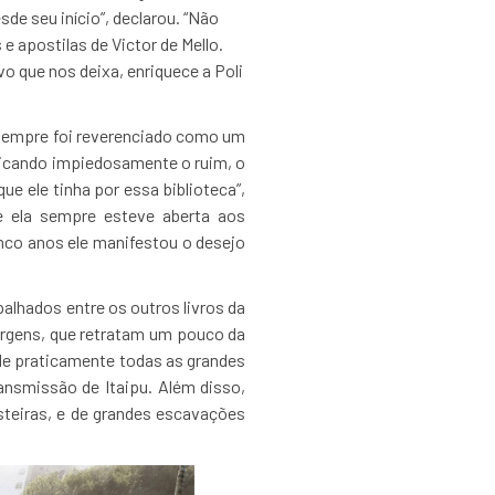
de seu início”, declarou. “Não
e apostilas de Victor de Mello.
o que nos deixa, enriquece a Poli
 sempre foi reverenciado como um
riticando impiedosamente o ruim, o
que ele tinha por essa biblioteca”,
ue ela sempre esteve aberta aos
inco anos ele manifestou o desejo
alhados entre os outros livros da
rgens, que retratam um pouco da
o de praticamente todas as grandes
ransmissão de Itaipu. Além disso,
steiras, e de grandes escavações