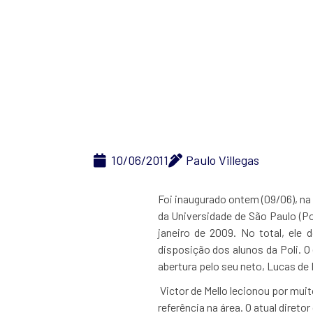
Poli recebe bi
10/06/2011
Paulo Villegas
Foi inaugurado ontem (09/06), na
da Universidade de São Paulo (Po
janeiro de 2009. No total, ele 
disposição dos alunos da Poli. O
abertura pelo seu neto, Lucas de 
Victor de Mello lecionou por mui
referência na área. O atual diret