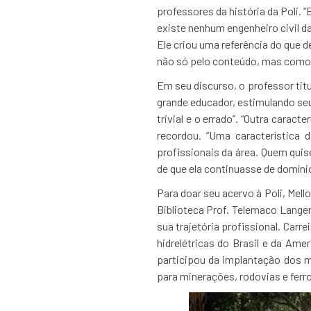
professores da história da Poli. 
existe nenhum engenheiro civil da
Ele criou uma referência do que d
não só pelo conteúdo, mas como 
Em seu discurso, o professor titu
grande educador, estimulando seus
trivial e o errado”. “Outra caract
recordou. “Uma característica 
profissionais da área. Quem quis
de que ela continuasse de domínio
Para doar seu acervo à Poli, Mel
Biblioteca Prof. Telemaco Lang
sua trajetória profissional. Carr
hidrelétricas do Brasil e da Ame
participou da implantação dos m
para minerações, rodovias e ferro