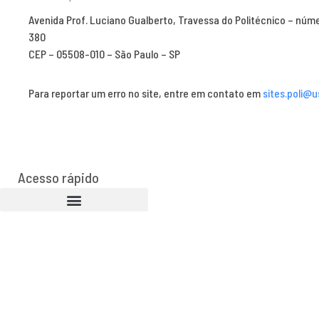
Avenida Prof. Luciano Gualberto, Travessa do Politécnico – núm
380
CEP – 05508-010 – São Paulo – SP
Para reportar um erro no site, entre em contato em
sites.poli@u
Acesso rápido