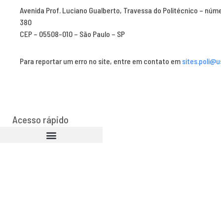
Avenida Prof. Luciano Gualberto, Travessa do Politécnico – núm
380
CEP – 05508-010 – São Paulo – SP
Para reportar um erro no site, entre em contato em
sites.poli@u
Acesso rápido