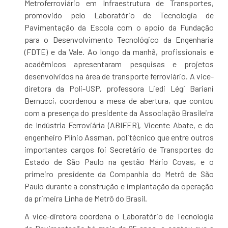
Metroferroviário em Infraestrutura de Transportes,
promovido pelo Laboratório de Tecnologia de
Pavimentação da Escola com o apoio da Fundação
para o Desenvolvimento Tecnológico da Engenharia
(FDTE) e da Vale. Ao longo da manhã, profissionais e
acadêmicos apresentaram pesquisas e projetos
desenvolvidos na área de transporte ferroviário. A vice-
diretora da Poli-USP, professora Liedi Légi Bariani
Bernucci, coordenou a mesa de abertura, que contou
com a presença do presidente da Associação Brasileira
de Indústria Ferroviária (ABIFER), Vicente Abate, e do
engenheiro Plínio Assman, politécnico que entre outros
importantes cargos foi Secretário de Transportes do
Estado de São Paulo na gestão Mário Covas, e o
primeiro presidente da Companhia do Metrô de São
Paulo durante a construção e implantação da operação
da primeira Linha de Metrô do Brasil.
A vice-diretora coordena o Laboratório de Tecnologia