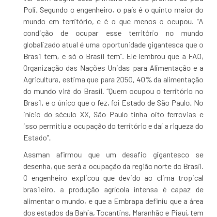
Poli. Segundo o engenheiro, o país é o quinto maior do
mundo em território, e é o que menos o ocupou. “A
condição de ocupar esse território no mundo
globalizado atual é uma oportunidade gigantesca que o
Brasil tem, e só o Brasil tem”. Ele lembrou que a FAO,
Organização das Nações Unidas para Alimentação e a
Agricultura, estima que para 2050, 40% da alimentação
do mundo virá do Brasil. “Quem ocupou o território no
Brasil, e o único que o fez, foi Estado de São Paulo. No
início do século XX, São Paulo tinha oito ferrovias e
isso permitiu a ocupação do território e daí a riqueza do
Estado”.
Assman afirmou que um desafio gigantesco se
desenha, que será a ocupação da região norte do Brasil.
O engenheiro explicou que devido ao clima tropical
brasileiro, a produção agrícola intensa é capaz de
alimentar o mundo, e que a Embrapa definiu que a área
dos estados da Bahia, Tocantins, Maranhão e Piauí, tem