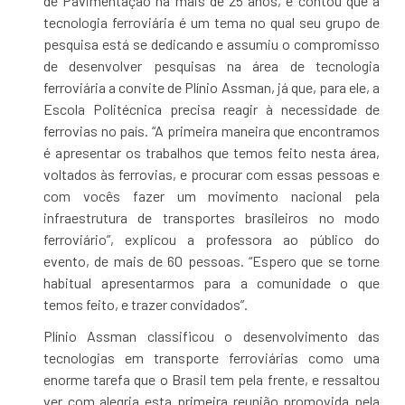
de Pavimentação há mais de 25 anos, e contou que a
tecnologia ferroviária é um tema no qual seu grupo de
pesquisa está se dedicando e assumiu o compromisso
de desenvolver pesquisas na área de tecnologia
ferroviária a convite de Plínio Assman, já que, para ele, a
Escola Politécnica precisa reagir à necessidade de
ferrovias no país. “A primeira maneira que encontramos
é apresentar os trabalhos que temos feito nesta área,
voltados às ferrovias, e procurar com essas pessoas e
com vocês fazer um movimento nacional pela
infraestrutura de transportes brasileiros no modo
ferroviário”, explicou a professora ao público do
evento, de mais de 60 pessoas. “Espero que se torne
habitual apresentarmos para a comunidade o que
temos feito, e trazer convidados”.
Plínio Assman classificou o desenvolvimento das
tecnologias em transporte ferroviárias como uma
enorme tarefa que o Brasil tem pela frente, e ressaltou
ver com alegria esta primeira reunião promovida pela