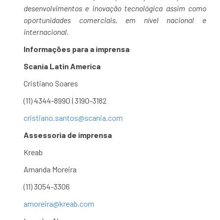
desenvolvimentos e inovação tecnológica assim como
oportunidades comerciais, em nível nacional e
internacional.
Informações para a imprensa
Scania Latin America
Cristiano Soares
(11) 4344-8990 | 3190-3182
cristiano.santos@scania.com
Assessoria de imprensa
Kreab
Amanda Moreira
(11) 3054-3306
amoreira@kreab.com