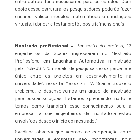
entre outros itens necessários para os estudos. Com
apoio dessa estrutura, os pesquisadores poderão fazer
ensaios, validar modelos matemáticos e simulações
virtuais, fabricar e testar protótipos tridimensionais.
Mestrado profissional –
Por meio do projeto, 12
engenheiros da Scania ingressaram no Mestrado
Profissional em Engenharia Automotiva, ministrado
pela Poli-USP. “O modelo de pesquisa dessa parceria é
único entre os projetos em desenvolvimento na
universidade”, ressalta Massarani. “A Scania trouxe o
problema, e desenvolvemos um grupo de mestrado
para buscar soluções. Estamos aprendendo muito, e
temos como transferir esse conhecimento para a
empresa, já que engenheiros da montadora estão
envolvidos desde o início do mestrado.”
Svedlund observa que acordos de cooperação entre
universidades e empresas são importantes, pois