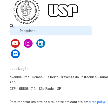
Localização
Avenida Prof. Luciano Gualberto, Travessa do Politécnico – núm
380
CEP – 05508-010 – São Paulo – SP
Para reportar um erro no site, entre em contato em
sites.poli@u